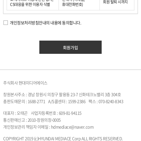
회원 탈퇴 시까지
CS대응을 위한 이용자 식별
휴대전화번호)
개인정보처리방침안내의 내용에 동의합니다.
주식회사 현대미디어에이스
창원본사주소 : 경남 창원시 의창구 팔용동 23-7 신화테크노밸리 3층 304호
총판도매문의 : 1688-2771
A/S콜센터 : 1599-2386
팩스 : 070-8240-8343
대표자 : 오태곤
사업자등록번호 : 609-81-94115
통신판매신고 : 2010-창원의창-0005
개인정보관리 책임자 이메일 : hdmediace@naver.com
COPYRIGHT 2019 (c)HYUNDAI MEDIACE Corp ALL RIGHTS RESERVED.