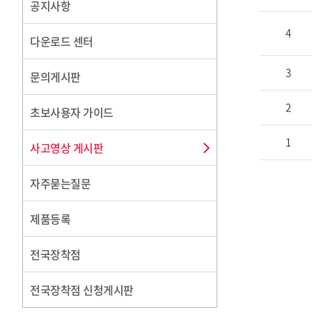
공지사항
4
다운로드 센터
3
문의게시판
2
초보사용자 가이드
1
사고영상 게시판
자주묻는질문
제품등록
전국장착점
전국장착점 신청게시판