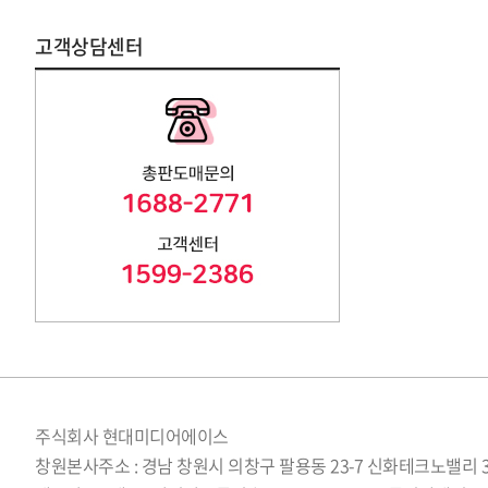
고객상담센터
주식회사 현대미디어에이스
창원본사주소 : 경남 창원시 의창구 팔용동 23-7 신화테크노밸리 3