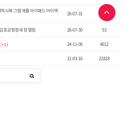
갤럭시북 그램 애플 아이패드 아이맥
26-07-31
40
 김포공항점새 창 열림
26-07-30
53
24-11-09
4012
[
+ 1
]
21-03-16
22828