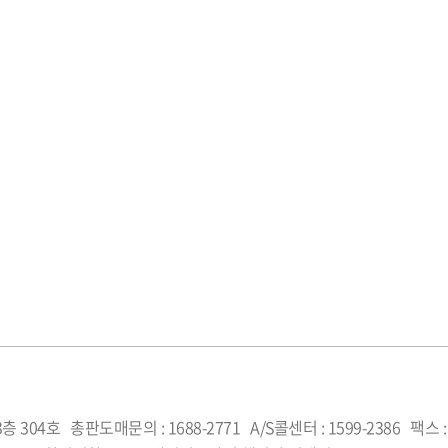
층 304호
총판도매문의 : 1688-2771
A/S콜센터 : 1599-2386
팩스 :