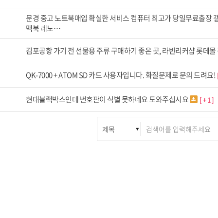
문경 중고 노트북매입 확실한 서비스 컴퓨터 최고가 당일무료출장 
맥북 레노…
김포공항 가기 전 선물용 주류 구매하기 좋은 곳, 라빈리커샵 롯데몰
QK-7000 + ATOM SD 카드 사용자입니다. 화질문제로 문의 드려요!
현대블랙박스인데 번호판이 식별 못하네요 도와주십시요
[
+ 1
]