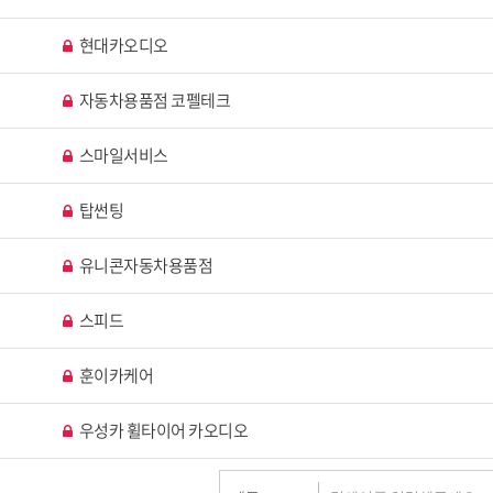
현대카오디오
자동차용품점 코펠테크
스마일서비스
탑썬팅
유니콘자동차용품점
스피드
훈이카케어
우성카 휠타이어 카오디오