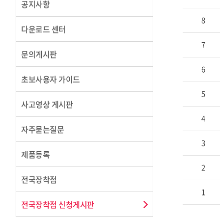
공지사항
8
다운로드 센터
7
문의게시판
6
초보사용자 가이드
5
사고영상 게시판
4
자주묻는질문
3
제품등록
2
전국장착점
1
전국장착점 신청게시판