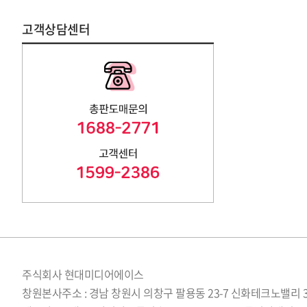
고객상담센터
주식회사 현대미디어에이스
창원본사주소 : 경남 창원시 의창구 팔용동 23-7 신화테크노밸리 3