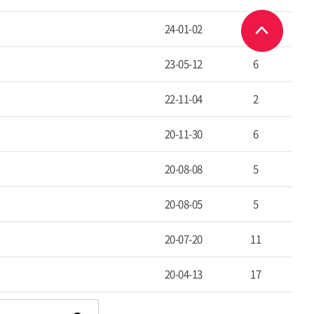
24-01-02
7
23-05-12
6
22-11-04
2
20-11-30
6
20-08-08
5
20-08-05
5
20-07-20
11
20-04-13
17