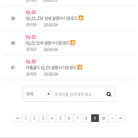
IQ-Z3
89
IQ-Z3, Z3F 상세 설명서 다운로드
관리자
20-03-04
IQ-Z2
88
IQ-Z2 상세 설명서 다운로드
관리자
20-03-04
IQ-Z0
87
아톰골드 IQ-Z0 설명서 다운로드
관리자
20-03-04
1
2
3
4
5
6
7
8
9
10