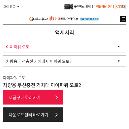
801,800
대
액세서리
아이파워 오토
차량용 무선충전 거치대 아이파워 오토2
제품구매 하러가기
다운로드센터 바로가기