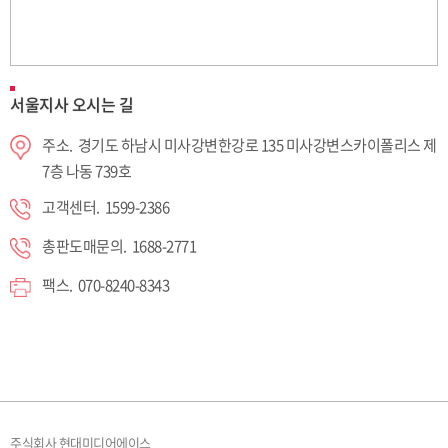
서울지사 오시는 길
주소. 경기도 하남시 미사강변한강로 135 미사강변스카이폴리스 제
7층 나동 739호
고객센터. 1599-2386
총판도매문의. 1688-2771
팩스. 070-8240-8343
주식회사 현대미디어에이스