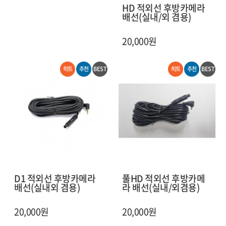
HD 적외선 후방카메라
배선(실내/외 겸용)
20,000원
히트
추천
BEST
히트
추천
BEST
D1 적외선 후방카메라
풀HD 적외선 후방카메
배선(실내외 겸용)
라 배선(실내/외겸용)
20,000원
20,000원