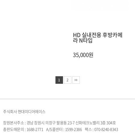
HD 실내전용 후방카메
라 N타입
35,000원
1
2
주식회사 현대미디어에이스
창원본사주소 : 경남 창원시 의창구 팔용동 23-7 신화테크노밸리 3층 304호
총판도매문의 : 1688-2771
A/S콜센터 : 1599-2386
팩스 : 070-8240-8343