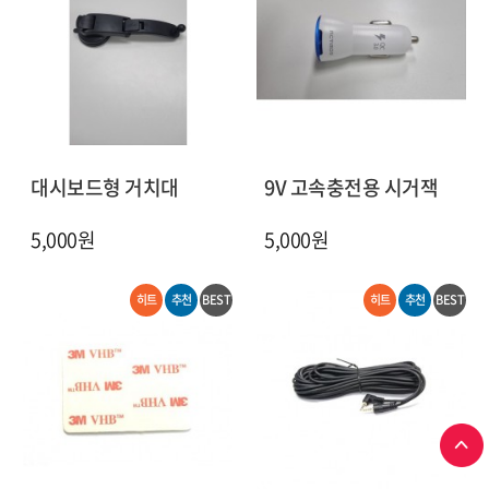
대시보드형 거치대
9V 고속충전용 시거잭
5,000원
5,000원
히트
추천
BEST
히트
추천
BEST