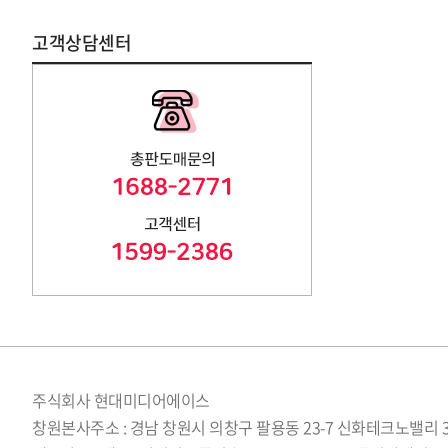
고객상담센터
주식회사 현대미디어에이스
창원본사주소 : 경남 창원시 의창구 팔용동 23-7 신화테크노밸리 3