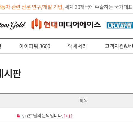
자동차 관련 전문 연구/개발 기업,
세계 30개국에 수출하는 국가대표
션
아이파워 3600
액세서리
고객지원&서
게시판
제목
‘sin3*’님의 문의입니다.
[
+ 1
]