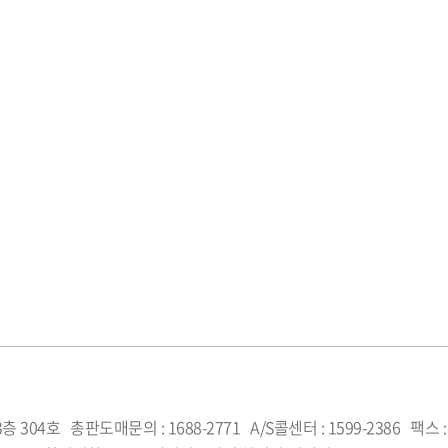
층 304호
총판도매문의 : 1688-2771
A/S콜센터 : 1599-2386
팩스 :